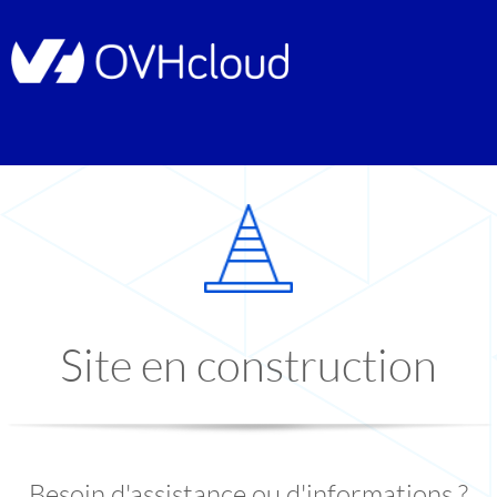
Site en construction
Besoin d'assistance ou d'informations ?